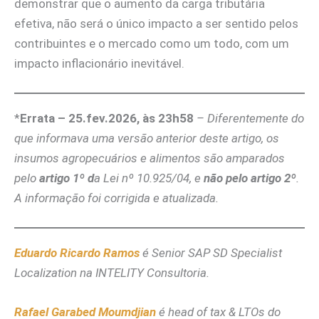
demonstrar que o aumento da carga tributária
efetiva, não será o único impacto a ser sentido pelos
contribuintes e o mercado como um todo, com um
impacto inflacionário inevitável.
*
Errata – 25.fev.2026, às 23h58
– Diferentemente do
que informava uma versão anterior deste artigo, os
insumos agropecuários e alimentos são amparados
pelo
artigo 1º d
a Lei nº 10.925/04, e
não pelo artigo 2º
.
A informação foi corrigida e atualizada.
Eduardo Ricardo Ramos
é Senior SAP SD Specialist
Localization na INTELITY Consultoria.
Rafael Garabed Moumdjian
é head of tax & LTOs do