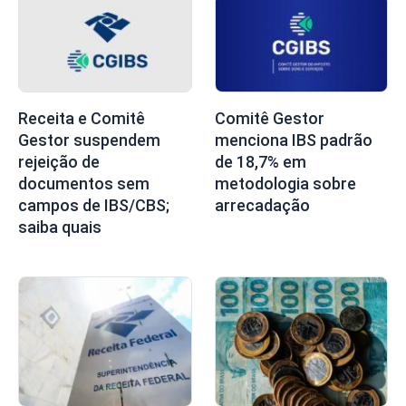
Receita e Comitê
Comitê Gestor
Gestor suspendem
menciona IBS padrão
rejeição de
de 18,7% em
documentos sem
metodologia sobre
campos de IBS/CBS;
arrecadação
saiba quais