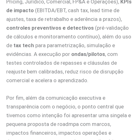
Pricing, Jurídico, Comercial, FP&A e Operações),
KPIs
de impacto
(EBITDA/EBT, cash tax, lead time de
ajustes, taxa de retrabalho e aderência a prazos),
controles preventivos e detectivos
(pré-validação
de cálculos e monitoramento contínuo), além do uso
de
tax tech
para parametrização, simulação e
evidências. A execução por
ondas/pilotos
, com
testes controlados de repasses e cláusulas de
reajuste bem calibradas, reduz risco de disrupção
comercial e acelera o aprendizado.
Por fim, além da comunicação executiva e
transparência com o negócio, o ponto central que
tivemos como intenção foi apresentar uma singela e
pequena proposta de roadmpa com marcos,
impactos financeiros, impactos operações e