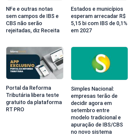
NFe e outras notas
Estados e municípios
sem campos de IBS e
esperam arrecadar R$
CBS não serão
5,15 bi com IBS de 0,1%
rejeitadas, diz Receita
em 2027
Portal da Reforma
Simples Nacional:
Tributária libera teste
empresas terão de
gratuito da plataforma
decidir agora em
RT PRO
setembro entre
modelo tradicional e
apuração de IBS/CBS
no novo sistema