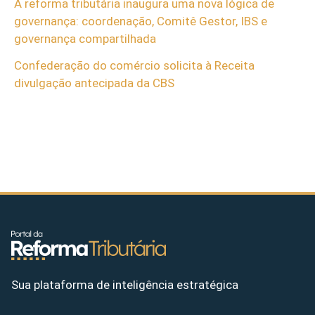
A reforma tributária inaugura uma nova lógica de
governança: coordenação, Comitê Gestor, IBS e
governança compartilhada
Confederação do comércio solicita à Receita
divulgação antecipada da CBS
Sua plataforma de inteligência estratégica