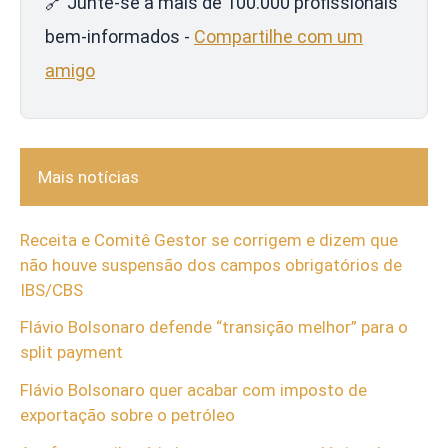
🔗 Junte-se a mais de 100.000 profissionais
bem-informados -
Compartilhe com um
amigo
Mais notícias
Receita e Comitê Gestor se corrigem e dizem que
não houve suspensão dos campos obrigatórios de
IBS/CBS
Flávio Bolsonaro defende “transição melhor” para o
split payment
Flávio Bolsonaro quer acabar com imposto de
exportação sobre o petróleo