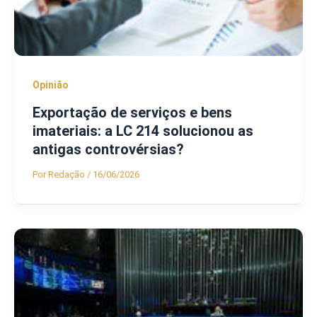
Opinião
Exportação de serviços e bens
imateriais: a LC 214 solucionou as
antigas controvérsias?
Por
Redação
/
16/06/2026