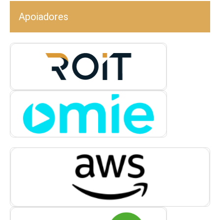
Apoiadores