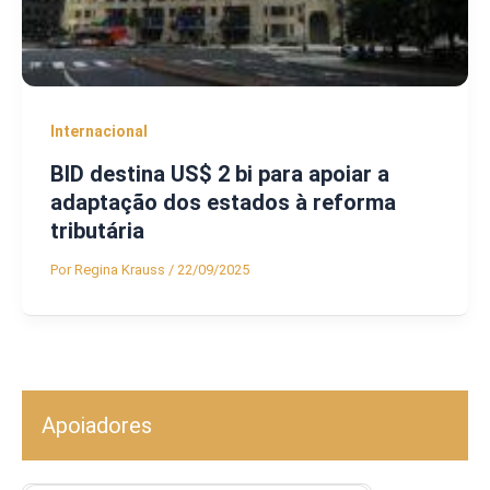
Internacional
BID destina US$ 2 bi para apoiar a
adaptação dos estados à reforma
tributária
Por
Regina Krauss
/
22/09/2025
Apoiadores