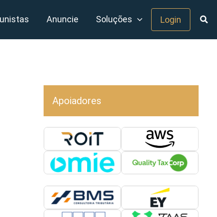
unistas
Anuncie
Soluções
Login
Apoiadores