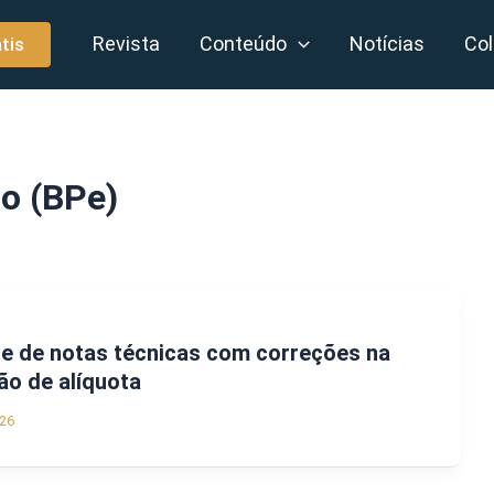
Revista
Conteúdo
Notícias
Col
tis
co (BPe)
te de notas técnicas com correções na
ão de alíquota
26