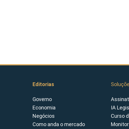
Editorias
Soluçõ
Governo
Assinat
Economia
IA Legi
Negócios
Curso d
Como anda o mercado
Monitor