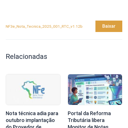
Baixar
NF3e_Nota_Tecnica_2025_001_RTC_v1.12b
Relacionadas
Nota técnica adia para
Portal da Reforma
outubro implantação
Tributária libera
do Provedor de
Monitor de Notas