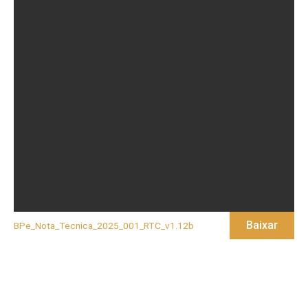
Baixar
BPe_Nota_Tecnica_2025_001_RTC_v1.12b