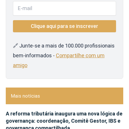
🔗 Junte-se a mais de 100.000 profissionais
bem-informados -
Compartilhe com um
amigo
Mais notícias
A reforma tributária inaugura uma nova lógica de
governança: coordenação, Comitê Gestor, IBS e
governança compartilhada