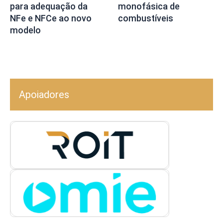
para adequação da
monofásica de
NFe e NFCe ao novo
combustíveis
modelo
Apoiadores