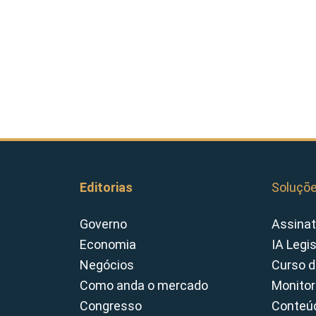
Editorias
Soluçõ
Governo
Assinat
Economia
IA Legi
Negócios
Curso d
Como anda o mercado
Monitor
Congresso
Conteúd