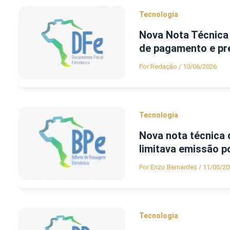
Tecnologia
Nova Nota Técnica 
de pagamento e pr
Por
Redação
/
10/06/2026
Tecnologia
Nova nota técnica 
limitava emissão p
Por
Enzo Bernardes
/
11/05/20
Tecnologia