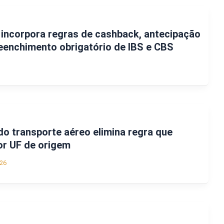
incorpora regras de cashback, antecipação
eenchimento obrigatório de IBS e CBS
do transporte aéreo elimina regra que
or UF de origem
26