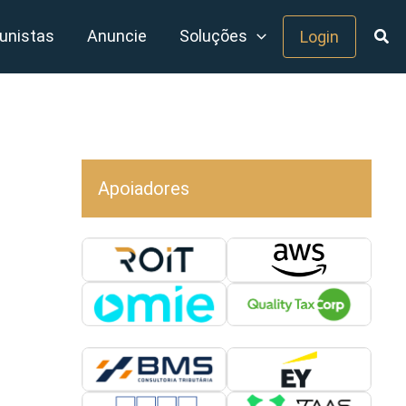
unistas
Anuncie
Soluções
Login
Apoiadores