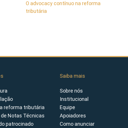
O advocacy contínuo na reforma
tributária
es
Saiba mais
ura
Sobre nós
slação
Institucional
a reforma tributária
Equipe
 de Notas Técnicas
Apoiadores
o patrocinado
Como anunciar