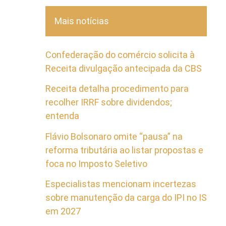
Mais notícias
Confederação do comércio solicita à
Receita divulgação antecipada da CBS
Receita detalha procedimento para
recolher IRRF sobre dividendos;
entenda
Flávio Bolsonaro omite “pausa” na
reforma tributária ao listar propostas e
foca no Imposto Seletivo
Especialistas mencionam incertezas
sobre manutenção da carga do IPI no IS
em 2027