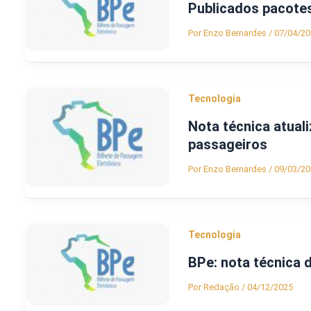
Publicados pacote
Por
Enzo Bernardes
/
07/04/20
Tecnologia
Nota técnica atual
passageiros
Por
Enzo Bernardes
/
09/03/20
Tecnologia
BPe: nota técnica d
Por
Redação
/
04/12/2025