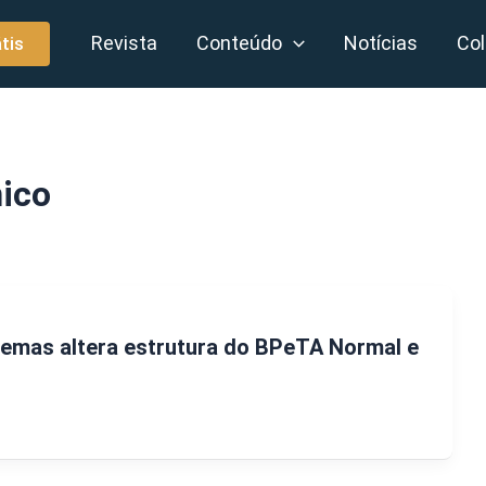
Revista
Conteúdo
Notícias
Col
tis
nico
hemas altera estrutura do BPeTA Normal e