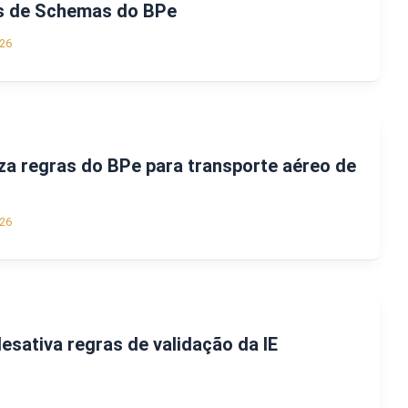
s de Schemas do BPe
26
iza regras do BPe para transporte aéreo de
26
esativa regras de validação da IE