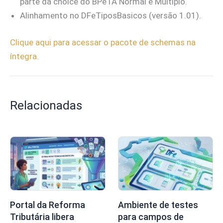
parte da choice do BPeTA Normal e Múltiplo.
Alinhamento no DFeTiposBasicos (versão 1.01).
Clique aqui para acessar o pacote de schemas na
íntegra.
Relacionadas
Portal da Reforma
Ambiente de testes
Tributária libera
para campos de