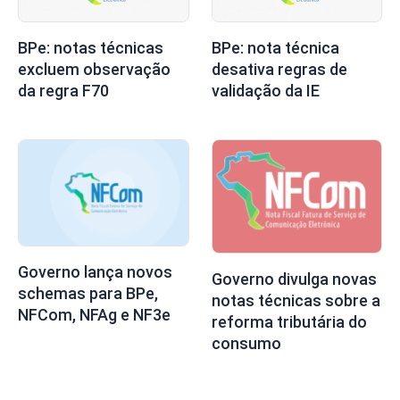
BPe: notas técnicas
BPe: nota técnica
excluem observação
desativa regras de
da regra F70
validação da IE
Governo lança novos
Governo divulga novas
schemas para BPe,
notas técnicas sobre a
NFCom, NFAg e NF3e
reforma tributária do
consumo