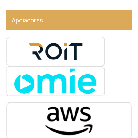
Apoiadores