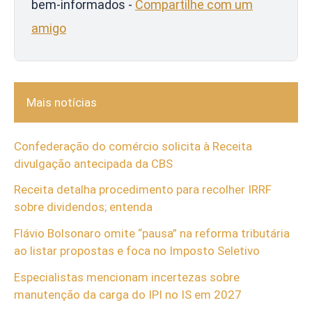
bem-informados -
Compartilhe com um
amigo
Mais notícias
Confederação do comércio solicita à Receita
divulgação antecipada da CBS
Receita detalha procedimento para recolher IRRF
sobre dividendos; entenda
Flávio Bolsonaro omite “pausa” na reforma tributária
ao listar propostas e foca no Imposto Seletivo
Especialistas mencionam incertezas sobre
manutenção da carga do IPI no IS em 2027