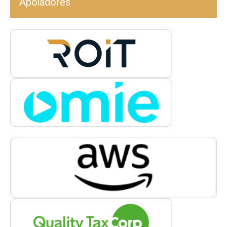
Apoiadores