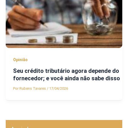
Opinião
Seu crédito tributário agora depende do
fornecedor; e você ainda não sabe disso
Por
Rubens Tavares
/
17/04/2026