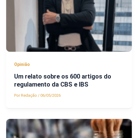
Opinião
Um relato sobre os 600 artigos do
regulamento da CBS e IBS
Por
Redação
/
06/05/2026