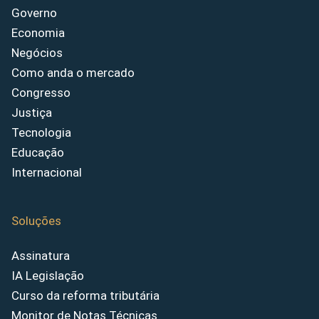
Governo
Economia
Negócios
Como anda o mercado
Congresso
Justiça
Tecnologia
Educação
Internacional
Soluções
Assinatura
IA Legislação
Curso da reforma tributária
Monitor de Notas Técnicas