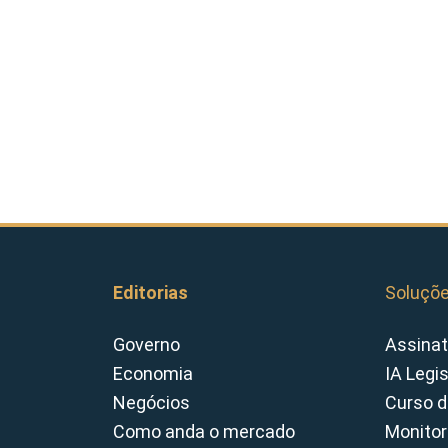
Editorias
Soluçõ
Governo
Assinat
Economia
IA Legi
Negócios
Curso d
Como anda o mercado
Monitor