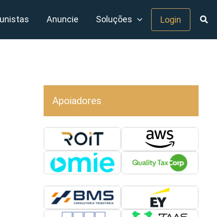
unistas
Anuncie
Soluções
Login
Apoiadores