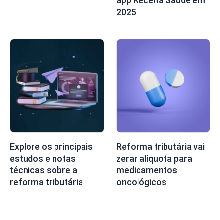
app Receita Saúde em
2025
Explore os principais
Reforma tributária vai
estudos e notas
zerar alíquota para
técnicas sobre a
medicamentos
reforma tributária
oncológicos