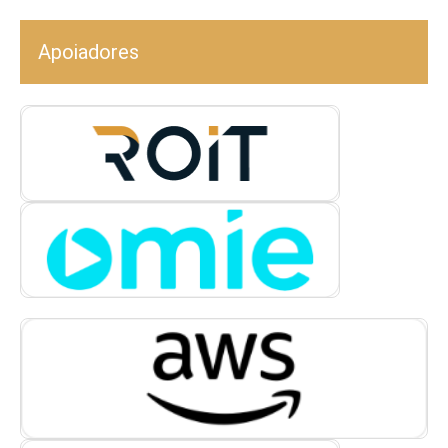
Apoiadores