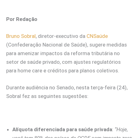
Por Redação
Bruno Sobral
, diretor-executivo da
CNSaúde
(Confederação Nacional de Saúde), sugere medidas
para amenizar impactos da reforma tributária no
setor de saúde privado, com ajustes regulatórios
para home care e créditos para planos coletivos.
Durante audiência no Senado, nesta terça-feira (24),
Sobral fez as seguintes sugestões:
Alíquota diferenciada para saúde privada
:
“Hoje,
você tem 80% dos países da OCDE com imposto zero