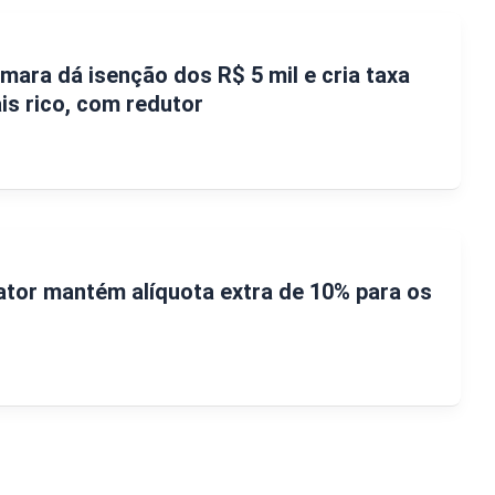
mara dá isenção dos R$ 5 mil e cria taxa
is rico, com redutor
ator mantém alíquota extra de 10% para os