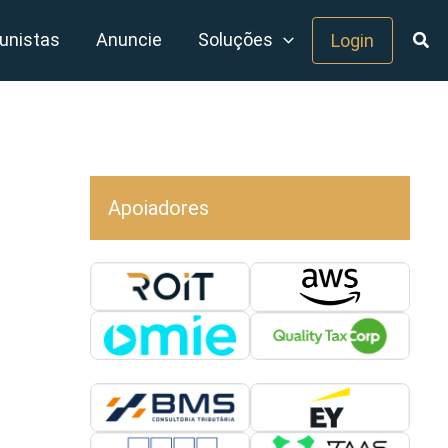
unistas
Anuncie
Soluções
Login
Apoiadores