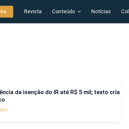
Revista
Conteúdo
Notícias
Col
tis
cia da isenção do IR até R$ 5 mil; texto cria
co
2025