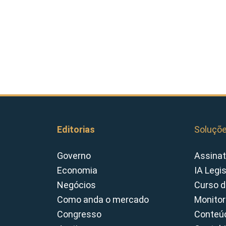
Editorias
Soluçõ
Governo
Assinat
Economia
IA Legi
Negócios
Curso d
Como anda o mercado
Monitor
Congresso
Conteúd