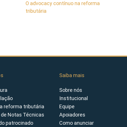
O advocacy contínuo na reforma
tributária
es
Saiba mais
ura
Sobre nós
slação
Institucional
a reforma tributária
Equipe
 de Notas Técnicas
Apoiadores
o patrocinado
Como anunciar