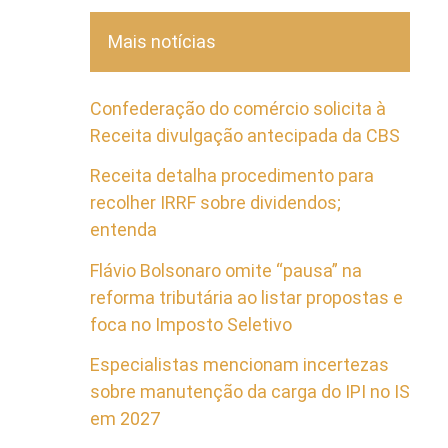
Mais notícias
Confederação do comércio solicita à
Receita divulgação antecipada da CBS
Receita detalha procedimento para
recolher IRRF sobre dividendos;
entenda
Flávio Bolsonaro omite “pausa” na
reforma tributária ao listar propostas e
foca no Imposto Seletivo
Especialistas mencionam incertezas
sobre manutenção da carga do IPI no IS
em 2027