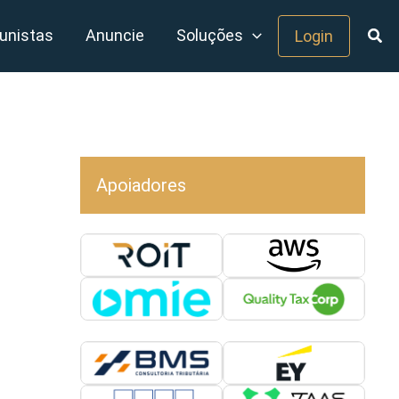
unistas
Anuncie
Soluções
Login
Apoiadores