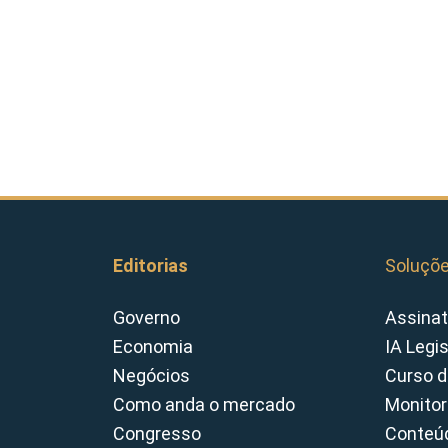
Editorias
Soluçõ
Governo
Assinat
Economia
IA Legi
Negócios
Curso d
Como anda o mercado
Monitor
Congresso
Conteúd