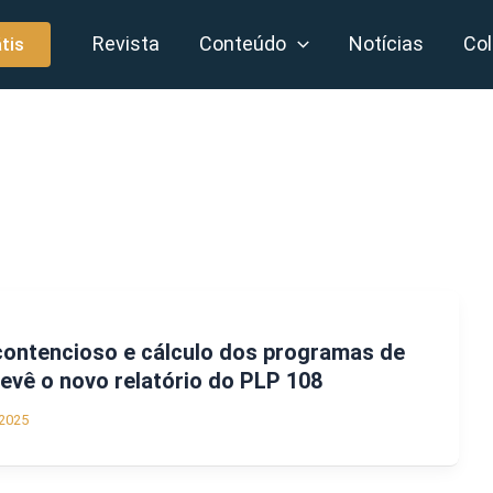
Revista
Conteúdo
Notícias
Col
tis
contencioso e cálculo dos programas de
revê o novo relatório do PLP 108
2025