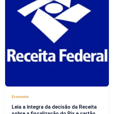
Economia
Leia a íntegra da decisão da Receita
sobre a fiscalização do Pix e cartão