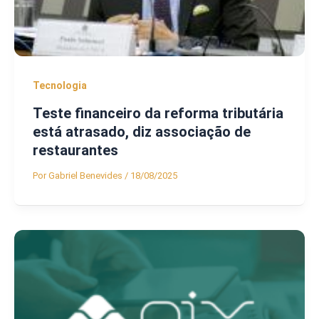
Tecnologia
Teste financeiro da reforma tributária
está atrasado, diz associação de
restaurantes
Por
Gabriel Benevides
/
18/08/2025