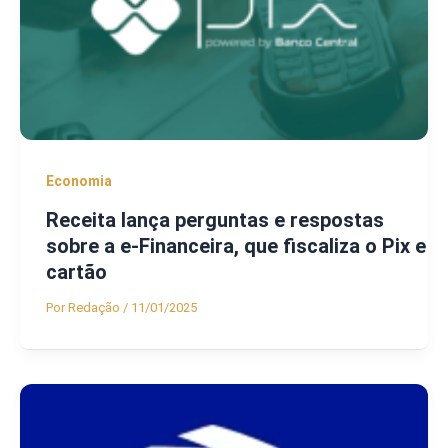
Economia
Receita lança perguntas e respostas
sobre a e-Financeira, que fiscaliza o Pix e
cartão
Por
Redação
/
11/01/2025