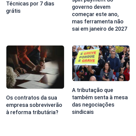
Técnicas por 7 dias
governo devem
grátis
começar este ano,
mas ferramenta não
sai em janeiro de 2027
A tributação que
também senta à mesa
Os contratos da sua
das negociações
empresa sobreviverão
sindicais
à reforma tributária?