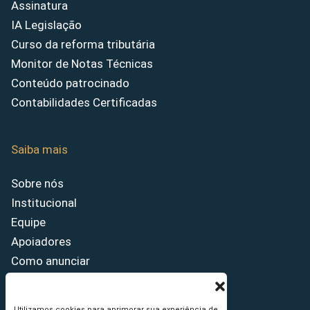
Assinatura
IA Legislação
Curso da reforma tributária
Monitor de Notas Técnicas
Conteúdo patrocinado
Contabilidades Certificadas
Saiba mais
Sobre nós
Institucional
Equipe
Apoiadores
Como anunciar
Fale conosco
Termos de uso
Utilizamos cookies para aprimorar sua experiência de