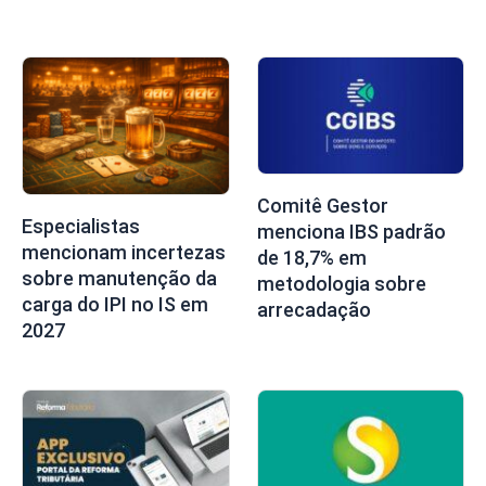
Comitê Gestor
Especialistas
menciona IBS padrão
mencionam incertezas
de 18,7% em
sobre manutenção da
metodologia sobre
carga do IPI no IS em
arrecadação
2027