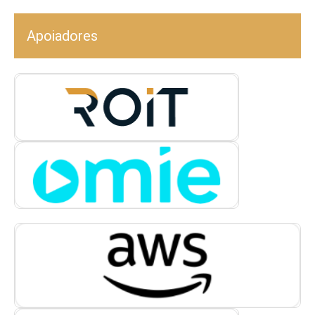
Apoiadores