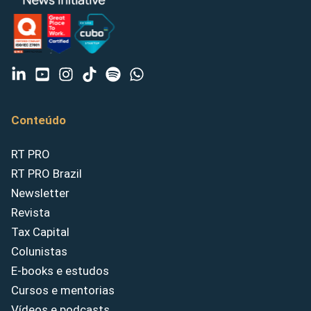
Conteúdo
RT PRO
RT PRO Brazil
Newsletter
Revista
Tax Capital
Colunistas
E-books e estudos
Cursos e mentorias
Vídeos e podcasts