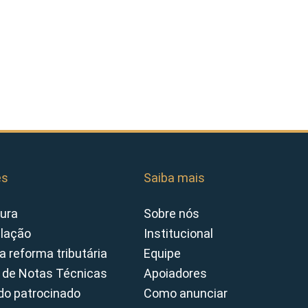
es
Saiba mais
ura
Sobre nós
slação
Institucional
a reforma tributária
Equipe
 de Notas Técnicas
Apoiadores
o patrocinado
Como anunciar