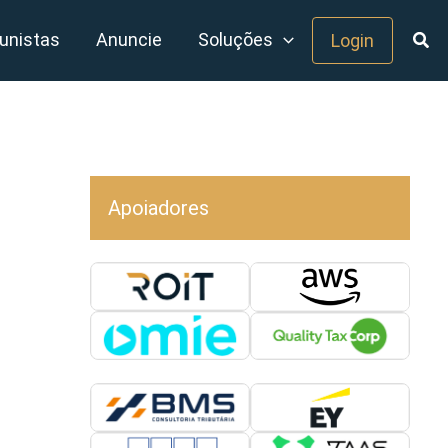
unistas
Anuncie
Soluções
Login
Apoiadores