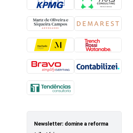
Newsletter: domine a reforma