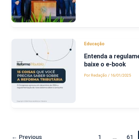
Educação
Entenda a regulame
baixe o e-book
Por
Redação
/
16/01/2025
←
Previous
1
…
61