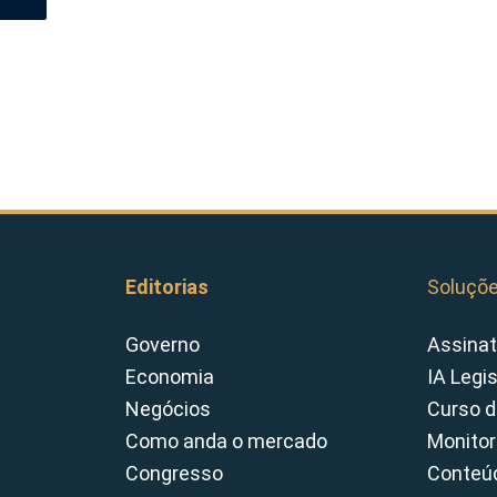
Editorias
Soluçõ
Governo
Assinat
Economia
IA Legi
Negócios
Curso d
Como anda o mercado
Monitor
Congresso
Conteúd