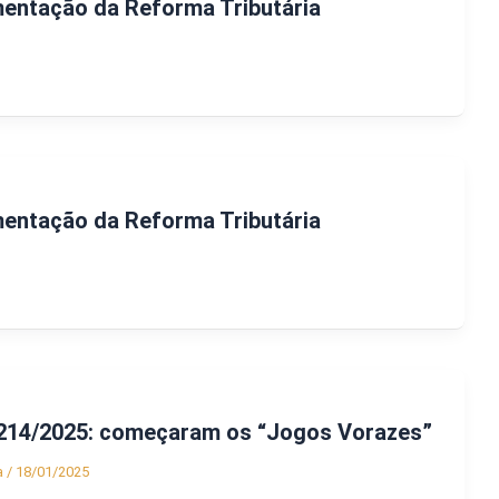
mentação da Reforma Tributária
mentação da Reforma Tributária
214/2025: começaram os “Jogos Vorazes”
a
/
18/01/2025