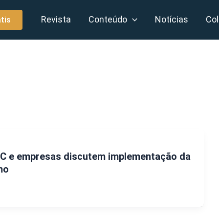
Revista
Conteúdo
Notícias
Col
tis
CFC e empresas discutem implementação da
mo