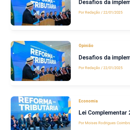
Desafios da imple
Por
Redação
/
22/01/2025
Opinião
Desafios da imple
Por
Redação
/
22/01/2025
Economia
Lei Complementar 
Por
Moises Rodrigues Coimbr