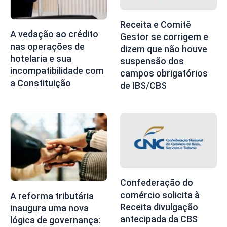
Receita e Comitê
A vedação ao crédito
Gestor se corrigem e
nas operações de
dizem que não houve
hotelaria e sua
suspensão dos
incompatibilidade com
campos obrigatórios
a Constituição
de IBS/CBS
Confederação do
comércio solicita à
A reforma tributária
Receita divulgação
inaugura uma nova
antecipada da CBS
lógica de governança: