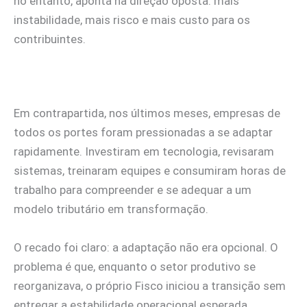
no entanto, aponta na direção oposta: mais
instabilidade, mais risco e mais custo para os
contribuintes.
Em contrapartida, nos últimos meses, empresas de
todos os portes foram pressionadas a se adaptar
rapidamente. Investiram em tecnologia, revisaram
sistemas, treinaram equipes e consumiram horas de
trabalho para compreender e se adequar a um
modelo tributário em transformação.
O recado foi claro: a adaptação não era opcional. O
problema é que, enquanto o setor produtivo se
reorganizava, o próprio Fisco iniciou a transição sem
entregar a estabilidade operacional esperada.