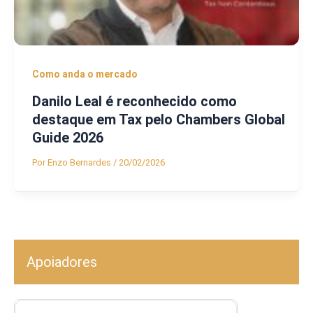
Como anda o mercado
Danilo Leal é reconhecido como
destaque em Tax pelo Chambers Global
Guide 2026
Por
Enzo Bernardes
/
20/02/2026
Apoiadores