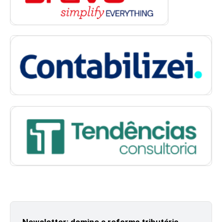
Newsletter: domine a reforma tributária