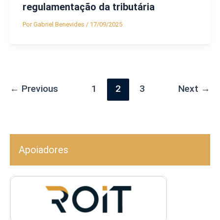
regulamentação da tributária
Por
Gabriel Benevides
/
17/09/2025
←
Previous
1
2
3
Next
→
Apoiadores