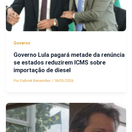
Governo
Governo Lula pagará metade da renúncia
se estados reduzirem ICMS sobre
importação de diesel
Por
Gabriel Benevides
/
18/03/2026