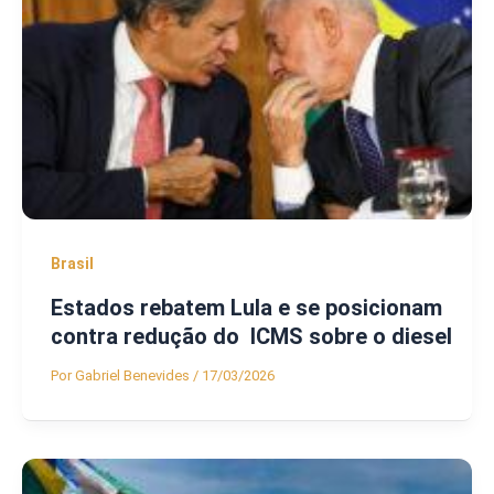
Brasil
Estados rebatem Lula e se posicionam
contra redução do ICMS sobre o diesel
Por
Gabriel Benevides
/
17/03/2026