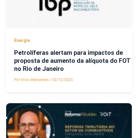
Energia
Petrolíferas alertam para impactos de
proposta de aumento da alíquota do FOT
no Rio de Janeiro
Por
Enzo Bernardes
/
02/12/2025