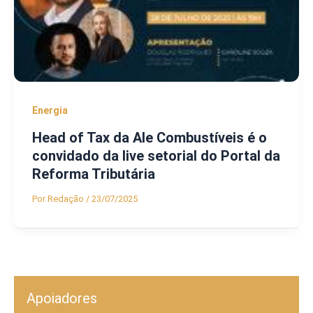
Energia
Head of Tax da Ale Combustíveis é o
convidado da live setorial do Portal da
Reforma Tributária
Por
Redação
/
23/07/2025
Apoiadores