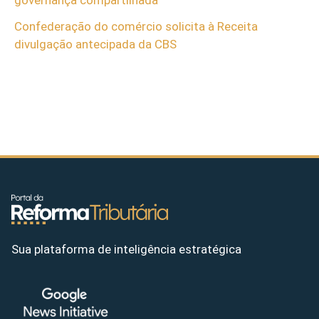
Confederação do comércio solicita à Receita
divulgação antecipada da CBS
Sua plataforma de inteligência estratégica