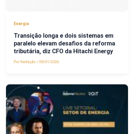
Energia
Transição longa e dois sistemas em
paralelo elevam desafios da reforma
tributária, diz CFO da Hitachi Energy
Por
Redação
/
09/01/2026