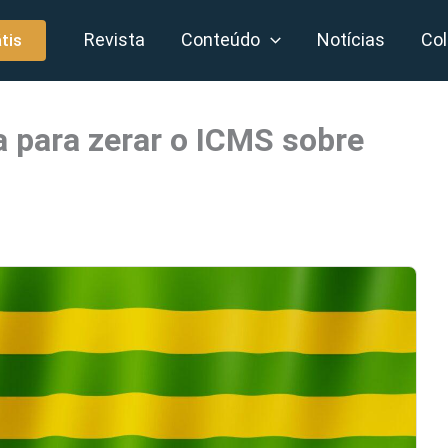
Revista
Conteúdo
Notícias
Col
tis
a para zerar o ICMS sobre