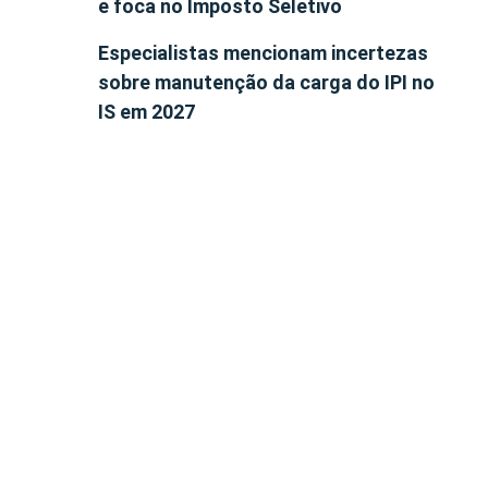
e foca no Imposto Seletivo
Especialistas mencionam incertezas
sobre manutenção da carga do IPI no
IS em 2027