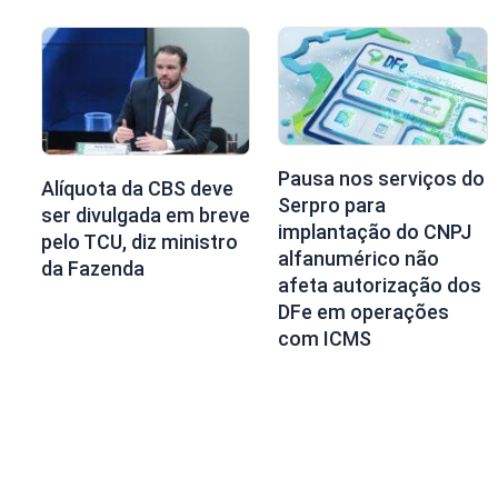
Pausa nos serviços do
Alíquota da CBS deve
Serpro para
ser divulgada em breve
implantação do CNPJ
pelo TCU, diz ministro
alfanumérico não
da Fazenda
afeta autorização dos
DFe em operações
com ICMS