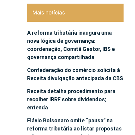
Mais notícias
A reforma tributária inaugura uma
nova lógica de governança:
coordenação, Comitê Gestor, IBS e
governança compartilhada
Confederação do comércio solicita à
Receita divulgação antecipada da CBS
Receita detalha procedimento para
recolher IRRF sobre dividendos;
entenda
Flávio Bolsonaro omite “pausa” na
reforma tributária ao listar propostas