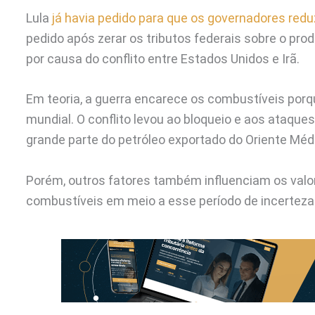
Lula
já havia pedido para que os governadores red
pedido após zerar os tributos federais sobre o pro
por causa do conflito entre Estados Unidos e Irã.
Em teoria, a guerra encarece os combustíveis por
mundial. O conflito levou ao bloqueio e aos ataque
grande parte do petróleo exportado do Oriente Méd
Porém, outros fatores também influenciam os valor
combustíveis em meio a esse período de incerteza