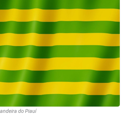
andeira do Piauí