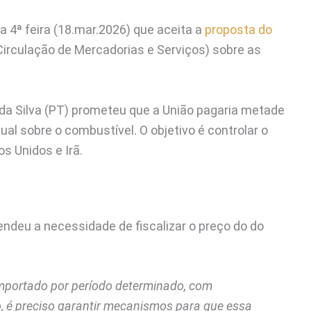
na 4ª feira (18.mar.2026) que aceita a
proposta do
irculação de Mercadorias e Serviços) sobre as
 da Silva (PT) prometeu que a União pagaria metade
al sobre o combustível. O objetivo é controlar o
s Unidos e Irã.
endeu a necessidade de fiscalizar o preço do do
 Importado por período determinado, com
, é preciso garantir mecanismos para que essa