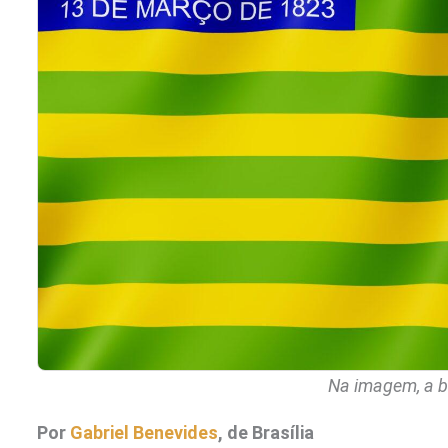
Na imagem, a b
Por
Gabriel Benevides
, de Brasília