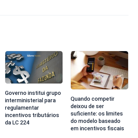
Governo institui grupo
Quando competir
interministerial para
deixou de ser
regulamentar
suficiente: os limites
incentivos tributários
do modelo baseado
da LC 224
em incentivos fiscais