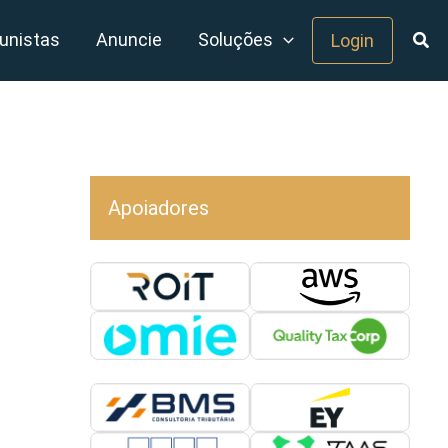
unistas
Anuncie
Soluções
Login
Apoiadores