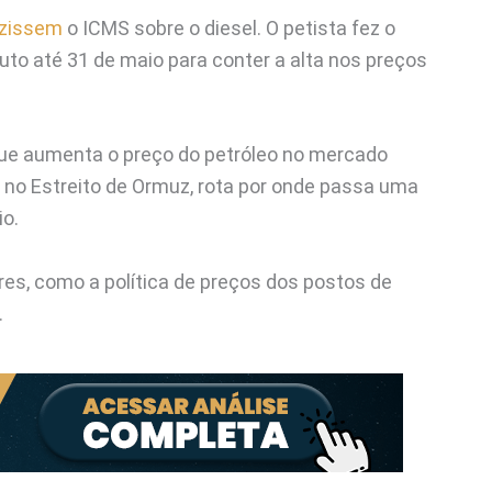
uzissem
o ICMS sobre o diesel. O petista fez o
duto até 31 de maio para conter a alta nos preços
que aumenta o preço do petróleo no mercado
s no Estreito de Ormuz, rota por onde passa uma
io.
es, como a política de preços dos postos de
.