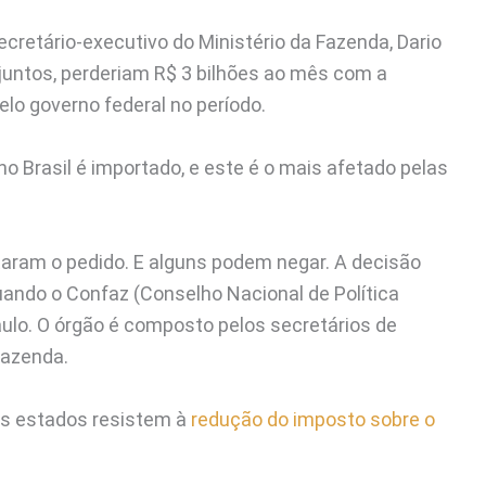
ecretário-executivo do Ministério da Fazenda, Dario
, juntos, perderiam R$ 3 bilhões ao mês com a
elo governo federal no período.
o Brasil é importado, e este é o mais afetado pelas
taram o pedido. E alguns podem negar. A decisão
uando o Confaz (Conselho Nacional de Política
ulo. O órgão é composto pelos secretários de
Fazenda.
os estados resistem à
redução do imposto sobre o