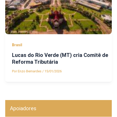
Brasil
Lucas do Rio Verde (MT) cria Comitê de
Reforma Tributária
Por
Enzo Bernardes
/
15/01/2026
Apoiadores