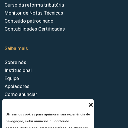
Curso da reforma tributária
Monitor de Notas Técnicas
Conteúdo patrocinado
Contabilidades Certificadas
Saiba mais
Sobre nós
Institucional
Equipe
Apoiadores
Como anunciar
Fale conosco
Termos de uso
Utilizamos cookies para aprimorar sua experiência de
Política de privacidade
navegação, exibir anúncios ou conteúdo
Princípios Editoriais