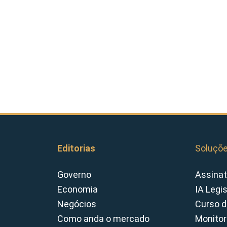
Editorias
Soluçõ
Governo
Assinat
Economia
IA Legi
Negócios
Curso d
Como anda o mercado
Monitor