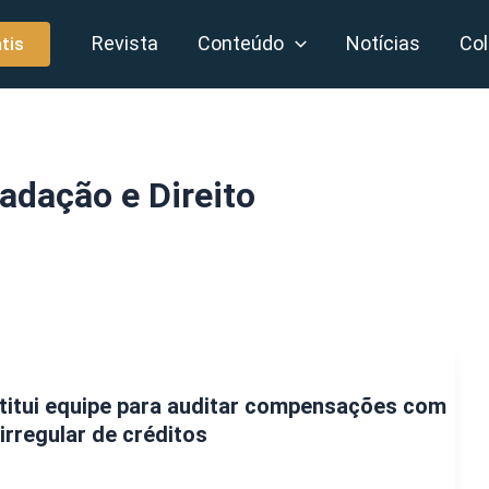
Revista
Conteúdo
Notícias
Col
tis
adação e Direito
stitui equipe para auditar compensações com
irregular de créditos