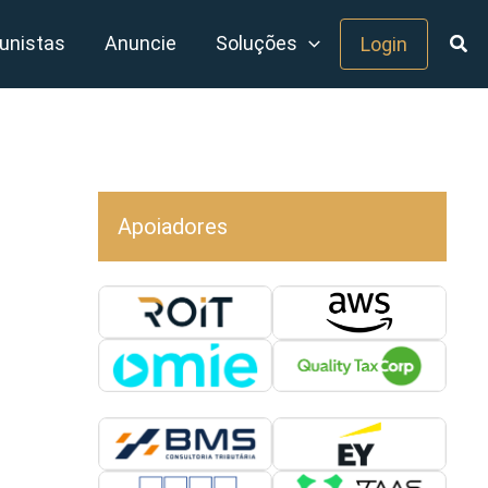
unistas
Anuncie
Soluções
Login
Apoiadores