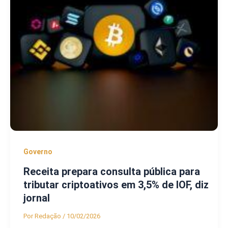
Governo
Receita prepara consulta pública para
tributar criptoativos em 3,5% de IOF, diz
jornal
Por
Redação
/
10/02/2026