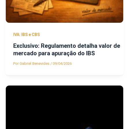
IVA: IBS e CBS
Exclusivo: Regulamento detalha valor de
mercado para apuração do IBS
Por
Gabriel Benevides
/
09/04/2026