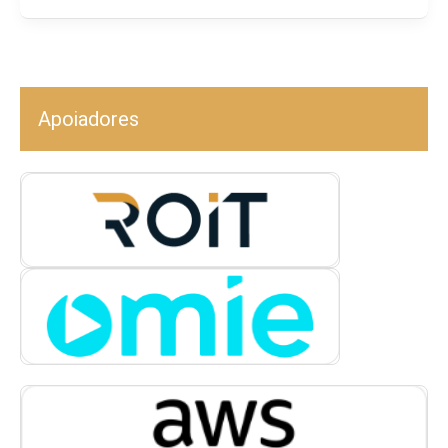
Apoiadores