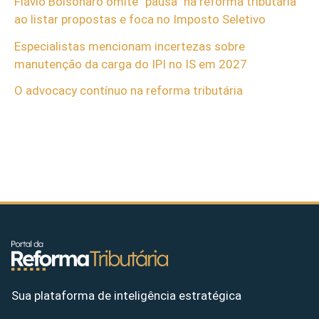
Flávio Bolsonaro omite “pausa” na reforma tributária
ao listar propostas e foca no Imposto Seletivo
Especialistas mencionam incertezas sobre
manutenção da carga do IPI no IS em 2027
O advocacy contínuo na reforma tributária
Sua plataforma de inteligência estratégica