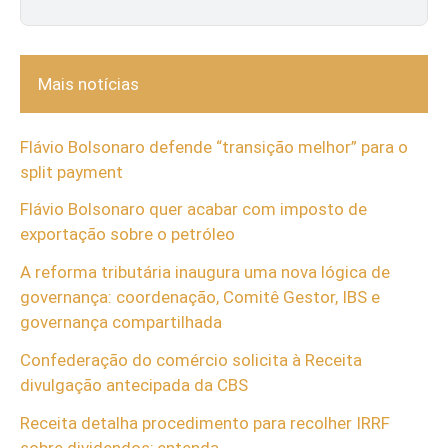
Mais notícias
Flávio Bolsonaro defende “transição melhor” para o
split payment
Flávio Bolsonaro quer acabar com imposto de
exportação sobre o petróleo
A reforma tributária inaugura uma nova lógica de
governança: coordenação, Comitê Gestor, IBS e
governança compartilhada
Confederação do comércio solicita à Receita
divulgação antecipada da CBS
Receita detalha procedimento para recolher IRRF
sobre dividendos; entenda