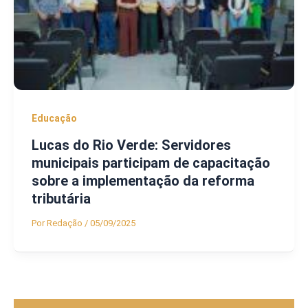
Educação
Lucas do Rio Verde: Servidores
municipais participam de capacitação
sobre a implementação da reforma
tributária
Por
Redação
/
05/09/2025