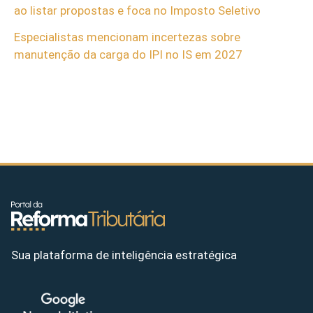
ao listar propostas e foca no Imposto Seletivo
Especialistas mencionam incertezas sobre
manutenção da carga do IPI no IS em 2027
Sua plataforma de inteligência estratégica