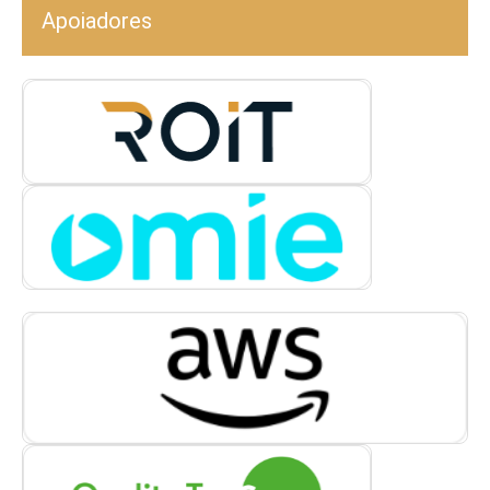
Apoiadores