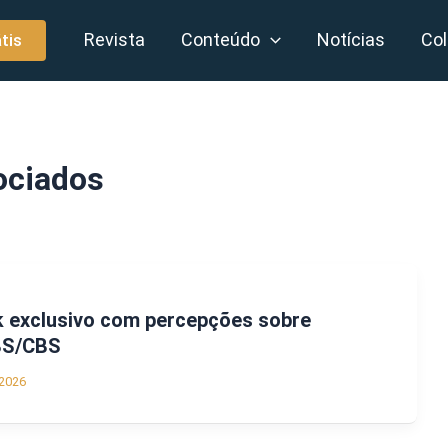
Revista
Conteúdo
Notícias
Col
tis
ociados
k exclusivo com percepções sobre
BS/CBS
2026