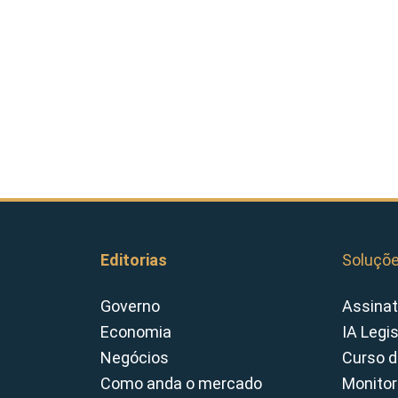
Editorias
Soluçõ
Governo
Assinat
Economia
IA Legi
Negócios
Curso d
Como anda o mercado
Monitor