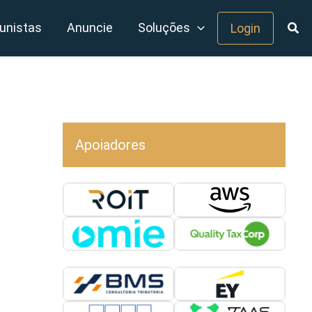
unistas
Anuncie
Soluções
Login
Apoiadores