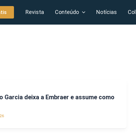
Revista
Conteúdo
Notícias
Col
tis
io Garcia deixa a Embraer e assume como
26