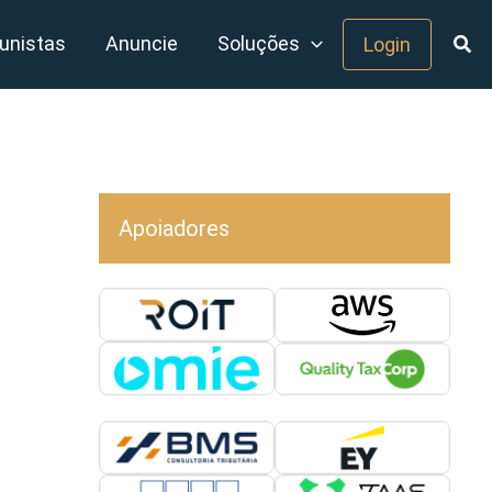
unistas
Anuncie
Soluções
Login
Apoiadores