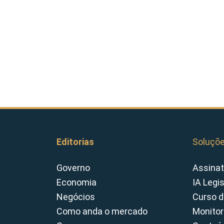
Editorias
Soluçõ
Governo
Assinat
Economia
IA Legi
Negócios
Curso d
Como anda o mercado
Monitor