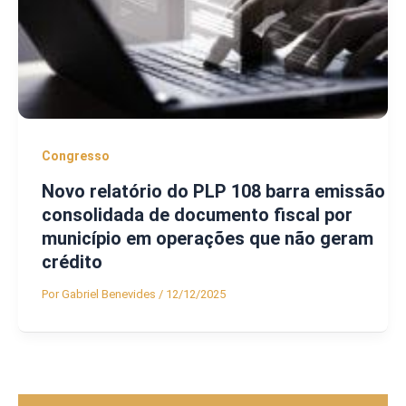
Congresso
Novo relatório do PLP 108 barra emissão
consolidada de documento fiscal por
município em operações que não geram
crédito
Por
Gabriel Benevides
/
12/12/2025