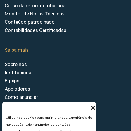
Curso da reforma tributária
Monitor de Notas Técnicas
Conteúdo patrocinado
Contabilidades Certificadas
Saiba mais
Sobre nós
Institucional
Equipe
Apoiadores
Como anunciar
Fale conosco
Termos de uso
Utilizamos cookies para aprimorar sua experiência de
Política de privacidade
navegação, exibir anúncios ou conteúdo
Princípios Editoriais