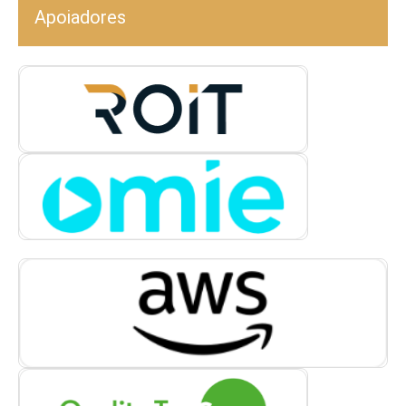
Apoiadores