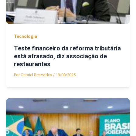
Tecnologia
Teste financeiro da reforma tributária
está atrasado, diz associação de
restaurantes
Por
Gabriel Benevides
/
18/08/2025