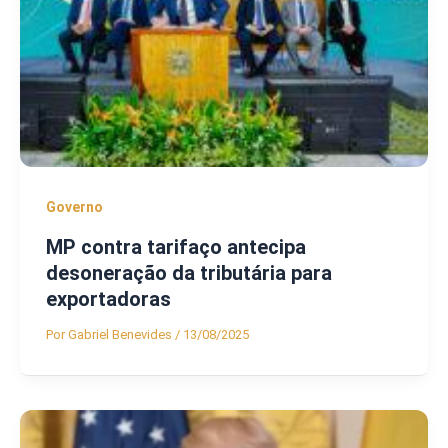
Governo
MP contra tarifaço antecipa
desoneração da tributária para
exportadoras
Por
Gabriel Benevides
/
13/08/2025