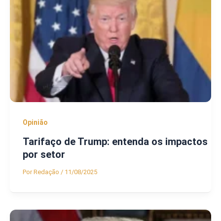
Opinião
Tarifaço de Trump: entenda os impactos
por setor
Por
Redação
/
11/08/2025