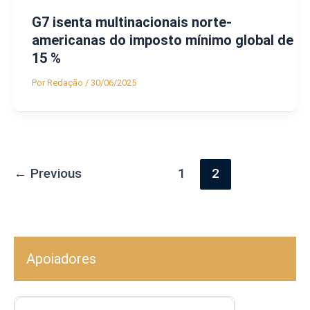
G7 isenta multinacionais norte-
americanas do imposto mínimo global de
15 %
Por
Redação
/
30/06/2025
←
Previous
1
2
Apoiadores