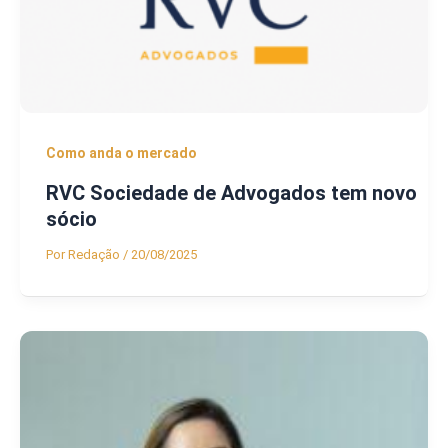
Como anda o mercado
RVC Sociedade de Advogados tem novo
sócio
Por
Redação
/
20/08/2025