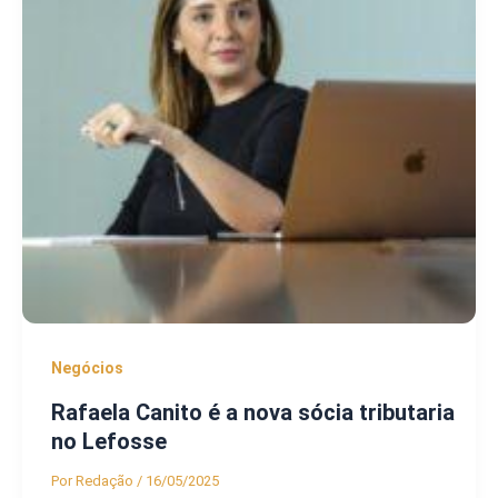
Negócios
Rafaela Canito é a nova sócia tributaria
no Lefosse
Por
Redação
/
16/05/2025