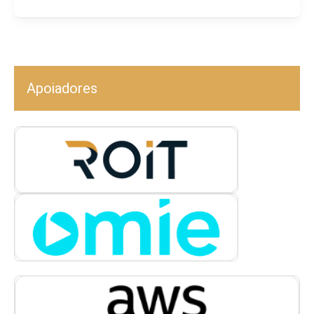
Apoiadores