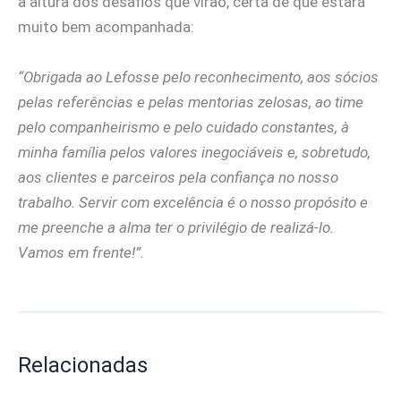
à altura dos desafios que virão, certa de que estará
muito bem acompanhada:
“Obrigada ao Lefosse pelo reconhecimento, aos sócios
pelas referências e pelas mentorias zelosas, ao time
pelo companheirismo e pelo cuidado constantes, à
minha família pelos valores inegociáveis e, sobretudo,
aos clientes e parceiros pela confiança no nosso
trabalho. Servir com excelência é o nosso propósito e
me preenche a alma ter o privilégio de realizá-lo.
Vamos em frente!”.
Relacionadas