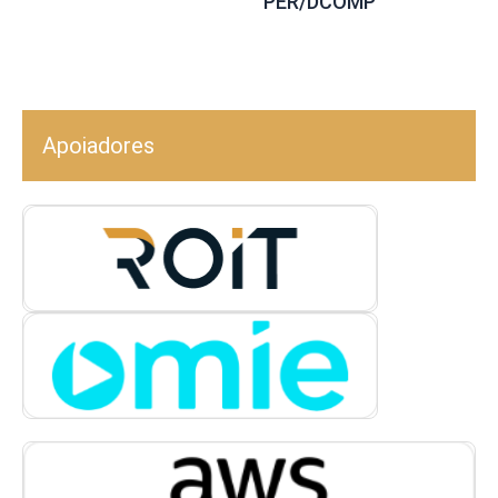
PER/DCOMP
Apoiadores