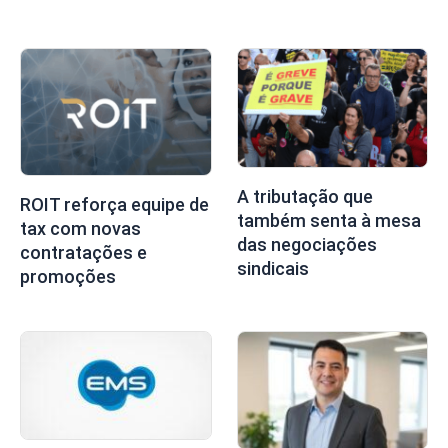
A tributação que
ROIT reforça equipe de
também senta à mesa
tax com novas
das negociações
contratações e
sindicais
promoções