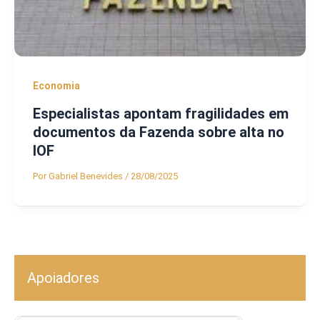
Economia
Especialistas apontam fragilidades em
documentos da Fazenda sobre alta no
IOF
Por
Gabriel Benevides
/
28/08/2025
Apoiadores