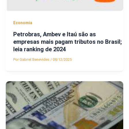
Economia
Petrobras, Ambev e Itaú são as
empresas mais pagam tributos no Brasil;
leia ranking de 2024
Por
Gabriel Benevides
/
08/12/2025