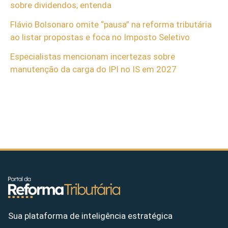
sobre dividendos; entenda
Flávio Bolsonaro omite “pausa” na reforma tributária
ao listar propostas e foca no Imposto Seletivo
Especialistas mencionam incertezas sobre
manutenção da carga do IPI no IS em 2027
Sua plataforma de inteligência estratégica