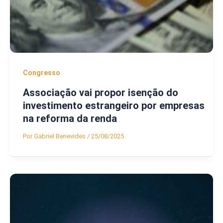
Congresso
Associação vai propor isenção do
investimento estrangeiro por empresas
na reforma da renda
Por
Gabriel Benevides
/
25/08/2025