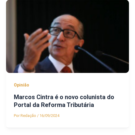
Opinião
Marcos Cintra é o novo colunista do
Portal da Reforma Tributária
Por
Redação
/
16/09/2024