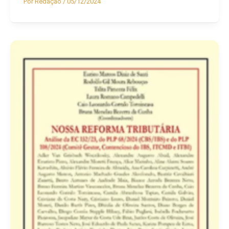
Por
Redação
/
05/12/2024