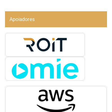
Apoiadores