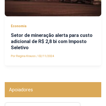
Economia
Setor de mineração alerta para custo
adicional de R$ 2,8 bi com Imposto
Seletivo
Por
Regina Krauss
/
02/11/2024
Apoiadores