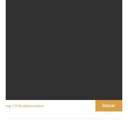
Baixar
mp-1318-datacenters