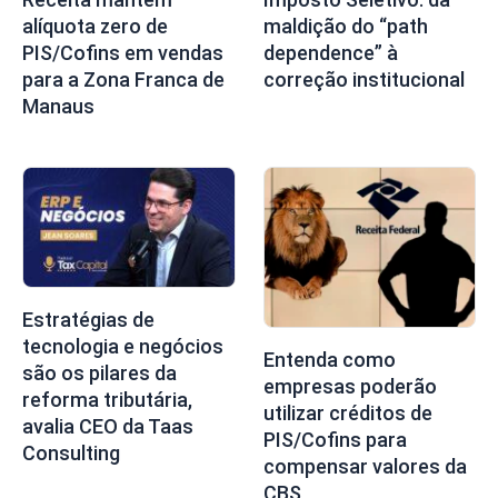
alíquota zero de
maldição do “path
PIS/Cofins em vendas
dependence” à
para a Zona Franca de
correção institucional
Manaus
Estratégias de
tecnologia e negócios
Entenda como
são os pilares da
empresas poderão
reforma tributária,
utilizar créditos de
avalia CEO da Taas
PIS/Cofins para
Consulting
compensar valores da
CBS