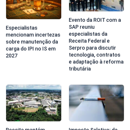
Evento da ROIT com a
SAP reuniu
Especialistas
especialistas da
mencionam incertezas
Receita Federal e
sobre manutenção da
Serpro para discutir
carga do IPI no IS em
tecnologia, contratos
2027
e adaptação à reforma
tributária
Receita mantém
Imposto Seletivo: da