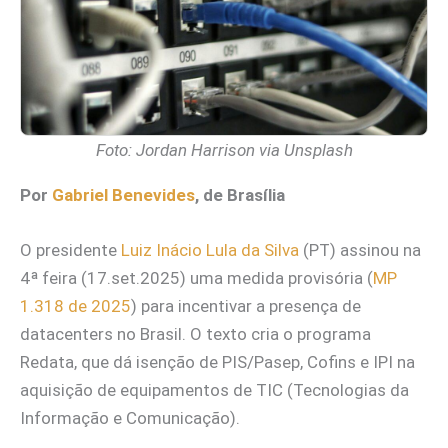
Foto: Jordan Harrison via Unsplash
Por
Gabriel Benevides
, de Brasília
O presidente
Luiz Inácio Lula da Silva
(PT) assinou na
4ª feira (17.set.2025) uma medida provisória (
MP
1.318 de 2025
) para incentivar a presença de
datacenters no Brasil. O texto cria o programa
Redata, que dá isenção de PIS/Pasep, Cofins e IPI na
aquisição de equipamentos de TIC (Tecnologias da
Informação e Comunicação).