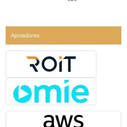
Apoiadores