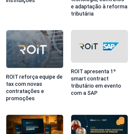
instituições
e adaptação à reforma
tributária
ROIT apresenta 1º
ROIT reforça equipe de
smart contract
tax com novas
tributário em evento
contratações e
com a SAP
promoções