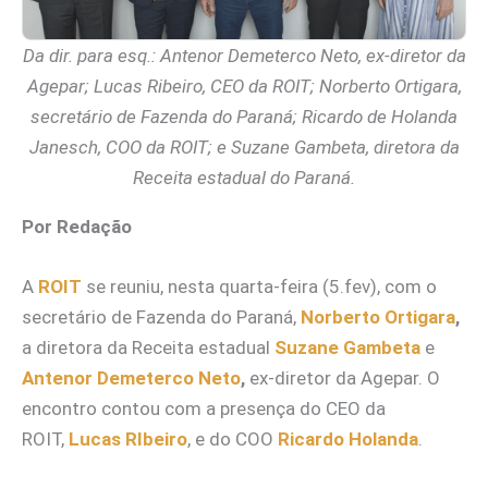
Da dir. para esq.: Antenor Demeterco Neto, ex-diretor da
Agepar; Lucas Ribeiro, CEO da ROIT; Norberto Ortigara,
secretário de Fazenda do Paraná; Ricardo de Holanda
Janesch, COO da ROIT; e Suzane Gambeta, diretora da
Receita estadual do Paraná.
Por Redação
A
ROIT
se reuniu, nesta quarta-feira (5.fev), com o
secretário de Fazenda do Paraná,
Norberto Ortigara
,
a diretora da Receita estadual
Suzane Gambeta
e
Antenor Demeterco Neto
,
ex-diretor da Agepar. O
encontro contou com a presença do CEO da
ROIT,
Lucas RIbeiro
, e do COO
Ricardo Holanda
.