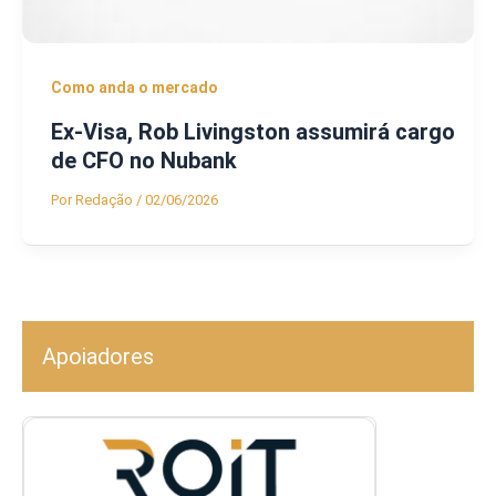
Como anda o mercado
Ex-Visa, Rob Livingston assumirá cargo
de CFO no Nubank
Por
Redação
/
02/06/2026
Apoiadores