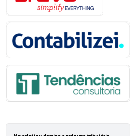
Newsletter: domine a reforma tributária