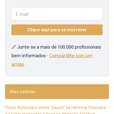
🔗 Junte-se a mais de 100.000 profissionais
bem-informados -
Compartilhe com um
amigo
Mais notícias
Flávio Bolsonaro omite “pausa” na reforma tributária
ao listar propostas e foca no Imposto Seletivo