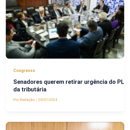
Congresso
Senadores querem retirar urgência do PL
da tributária
Por
Redação
/
29/07/2024