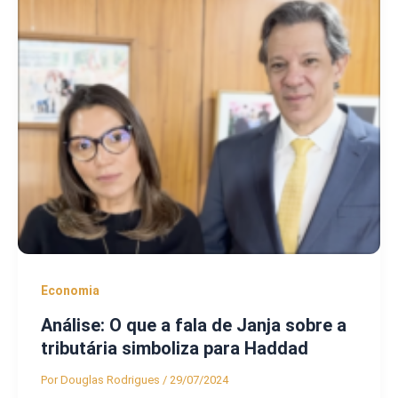
Economia
Análise: O que a fala de Janja sobre a
tributária simboliza para Haddad
Por
Douglas Rodrigues
/
29/07/2024