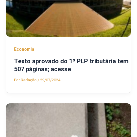
Economia
Texto aprovado do 1º PLP tributária tem
507 páginas; acesse
Por
Redação
/
29/07/2024