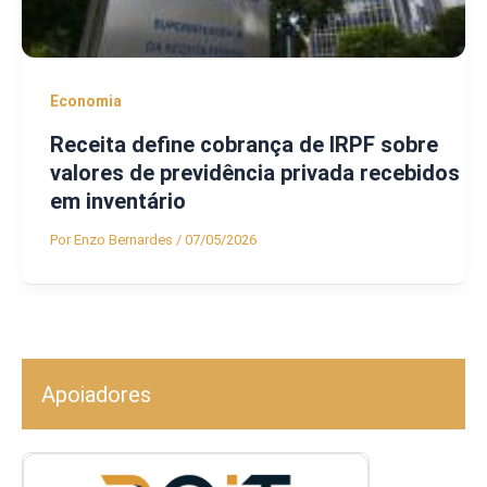
Economia
Receita define cobrança de IRPF sobre
valores de previdência privada recebidos
em inventário
Por
Enzo Bernardes
/
07/05/2026
Apoiadores