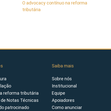
O advocacy contínuo na reforma
tributária
es
Saiba mais
ura
Sobre nós
slação
Institucional
a reforma tributária
Equipe
 de Notas Técnicas
Apoiadores
o patrocinado
Como anunciar