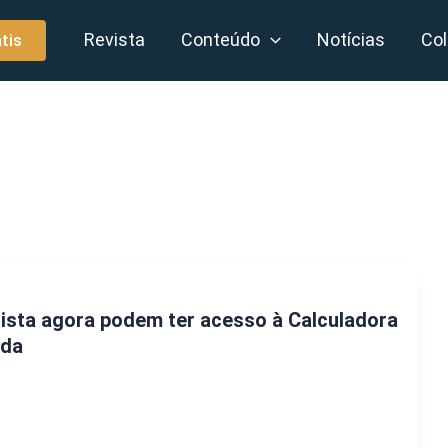
Revista
Conteúdo
Notícias
Col
tis
rista agora podem ter acesso à Calculadora
nda