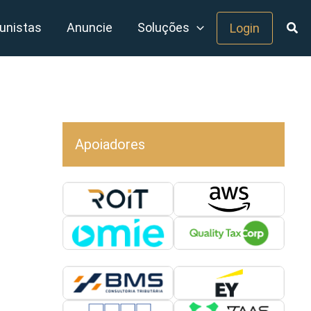
unistas
Anuncie
Soluções
Login
Apoiadores