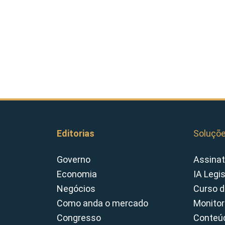
Editorias
Soluçõ
Governo
Assinat
Economia
IA Legi
Negócios
Curso d
Como anda o mercado
Monitor
Congresso
Conteúd