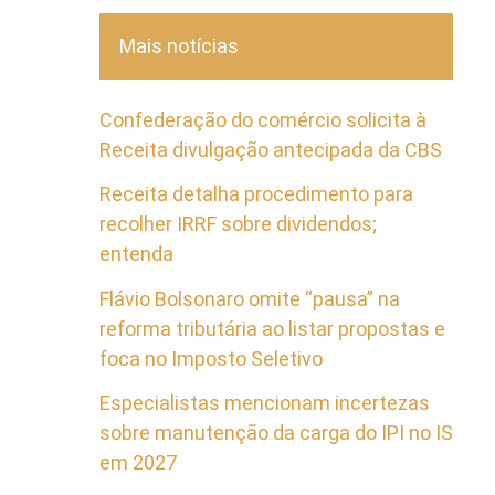
Mais notícias
Confederação do comércio solicita à
Receita divulgação antecipada da CBS
Receita detalha procedimento para
recolher IRRF sobre dividendos;
entenda
Flávio Bolsonaro omite “pausa” na
reforma tributária ao listar propostas e
foca no Imposto Seletivo
Especialistas mencionam incertezas
sobre manutenção da carga do IPI no IS
em 2027