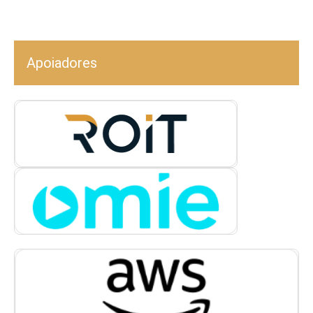
Apoiadores