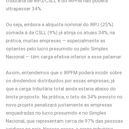
tributária de IRPJ/CSLL e do IRPFM não poderá
ultrapassar 34%.
Ou seja, embora a alíquota nominal do IRPJ (25%)
somada à da CSLL (9%) já atinja os atuais 34%, na
prática, muitas empresas — especialmente as
optantes pelo lucro presumido ou pelo Simples
Nacional — têm carga efetiva inferior a esse patamar.
Assim, entendemos que o IRPFM poderá incidir sobre
os dividendos distribuídos por essas empresas, já
que a carga tributária total ainda estaria abaixo do
limite proposto. Na prática, o teto de 34% previsto no
novo projeto penalizará justamente as empresas
enquadradas no lucro presumido e no Simples
Nacional, que representam cerca de 97% das pessoas