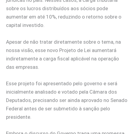
jurídicas no país. Nesses casos, a carga tributária
sobre os lucros distribuídos aos sócios pode
aumentar em até 10%, reduzindo o retorno sobre o
capital investido.
Apesar de não tratar diretamente sobre o tema, na
nossa visão, esse novo Projeto de Lei aumentará
indiretamente a carga fiscal aplicável na operação
das empresas.
Esse projeto foi apresentado pelo governo e será
inicialmente analisado e votado pela Câmara dos
Deputados, precisando ser ainda aprovado no Senado
Federal antes de ser submetido à sanção pelo
presidente.
Embora o discurso do Governo traga uma promessa