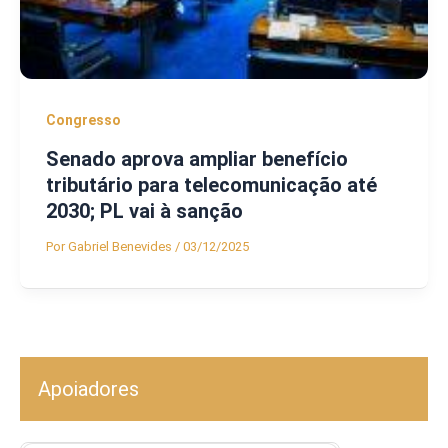
Congresso
Senado aprova ampliar benefício
tributário para telecomunicação até
2030; PL vai à sanção
Por
Gabriel Benevides
/
03/12/2025
Apoiadores