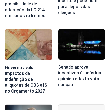
incerto e pode ficar
possibilidade de
para depois das
alteração da LC 214
eleições
em casos extremos
Senado aprova
Governo avalia
incentivos à indústria
impactos da
química e texto vai à
indefinição de
sanção
alíquotas de CBS e IS
no Orçamento 2027