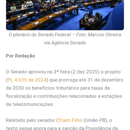
O plenário do Senado Federal – Foto: Marcos Oliveira
via Agência Senado
Por Redação
O Senado aprovou na 3ª feira (2.dez.2025) o projeto
(
PL 4.635 de 2024
) que prorroga até 31 de dezembro
de 2030 os benefícios tributários para taxas de
fiscalização e contribuições relacionadas a estações
de telecomunicações.
Relatado pelo senador
Efraim Filho
(União-PB), o
texto segue agora para a sanção da Presidência da