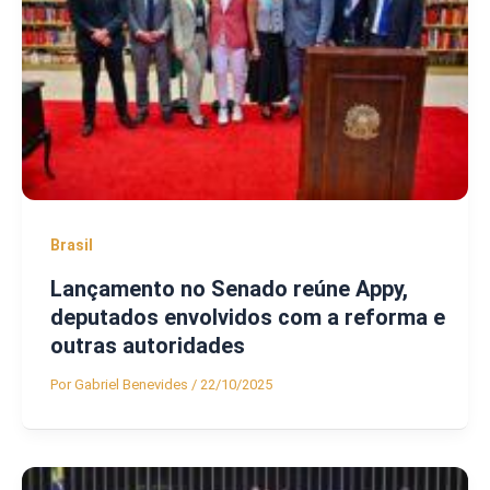
Brasil
Lançamento no Senado reúne Appy,
deputados envolvidos com a reforma e
outras autoridades
Por
Gabriel Benevides
/
22/10/2025