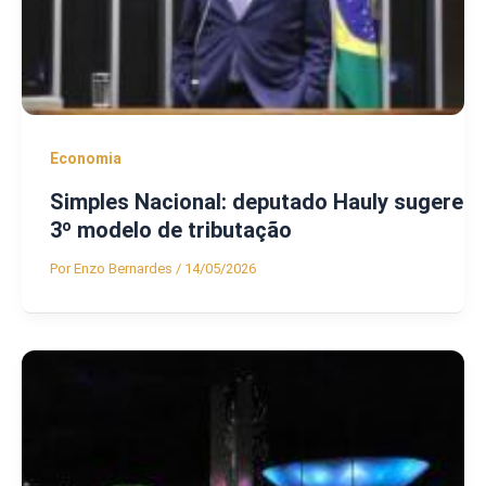
Economia
Simples Nacional: deputado Hauly sugere
3º modelo de tributação
Por
Enzo Bernardes
/
14/05/2026