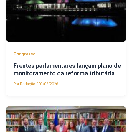
Congresso
Frentes parlamentares lançam plano de
monitoramento da reforma tributária
Por
Redação
/
03/02/2026