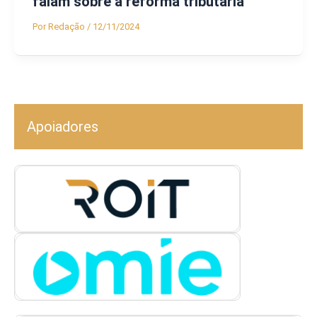
falam sobre a reforma tributária
Por
Redação
/
12/11/2024
Apoiadores