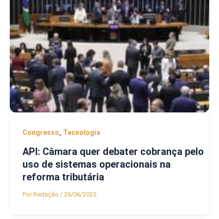
,
Congresso
Tecnologia
API: Câmara quer debater cobrança pelo
uso de sistemas operacionais na
reforma tributária
Por
Redação
/
26/06/2025