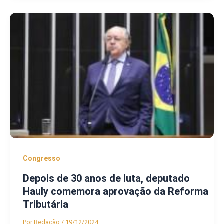
Congresso
Depois de 30 anos de luta, deputado
Hauly comemora aprovação da Reforma
Tributária
Por
Redação
/
19/12/2024