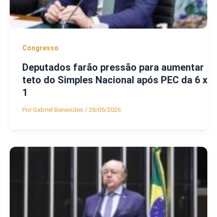
Congresso
Deputados farão pressão para aumentar
teto do Simples Nacional após PEC da 6 x
1
Por
Gabriel Benevides
/
28/05/2026