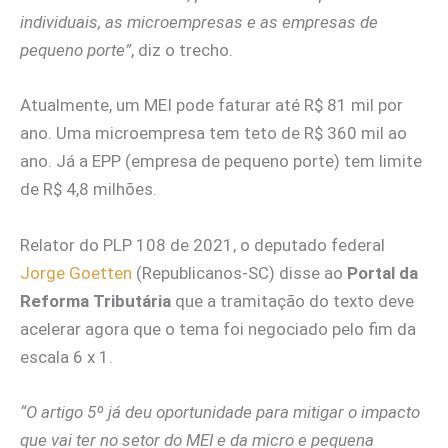
individuais, as microempresas e as empresas de
pequeno porte”
, diz o trecho.
Atualmente, um MEI pode faturar até R$ 81 mil por
ano. Uma microempresa tem teto de R$ 360 mil ao
ano. Já a EPP (empresa de pequeno porte) tem limite
de R$ 4,8 milhões.
Relator do PLP 108 de 2021, o deputado federal
Jorge Goetten
(Republicanos-SC) disse ao
Portal da
Reforma Tributária
que a tramitação do texto deve
acelerar agora que o tema foi negociado pelo fim da
escala 6 x 1.
“O artigo 5º já deu oportunidade para mitigar o impacto
que vai ter no setor do MEI e da micro e pequena