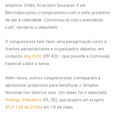
empresa. Então, ficou bem favorável. E ele
[Motta]
assumiu o compromisso com o setor produtivo
de dar a celeridade. Conversou já com o presidente
Lula”
, declarou o deputado.
O congressista tem feito uma peregrinação junto à
frentes parlamentares e organizados debates, em
conjunto
Any Ortiz
(PP-RS) –que preside a Comissão
Especial sobre o tema.
Além disso, outros congressistas começaram a
apresentar propostas para beneficiar o Simples
Nacional nos últimos dias. Um deles foi o deputado
Rodrigo Valadares
(PL-SE), que propôs um projeto
(
PLP 140 de 2026
) em 18 de maio.