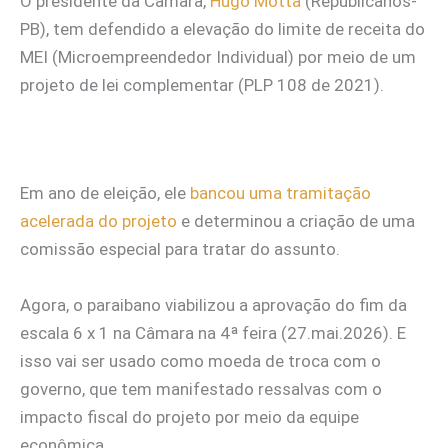
O presidente da Câmara,
Hugo Motta
(Republicanos-
PB), tem defendido a elevação do limite de receita do
MEI (Microempreendedor Individual) por meio de um
projeto de lei complementar (PLP 108 de 2021).
Em ano de eleição, ele
bancou uma tramitação
acelerada do projeto
e determinou a criação de uma
comissão especial para tratar do assunto.
Agora, o paraibano viabilizou a aprovação do fim da
escala 6 x 1 na Câmara na 4ª feira (27.mai.2026). E
isso vai ser usado como moeda de troca com o
governo, que tem manifestado ressalvas com o
impacto fiscal do projeto por meio da equipe
econômica.