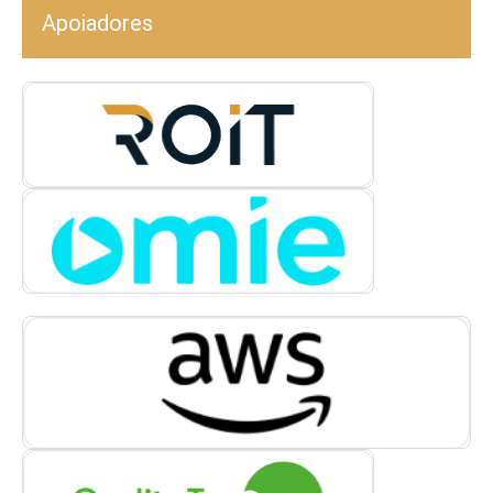
Apoiadores