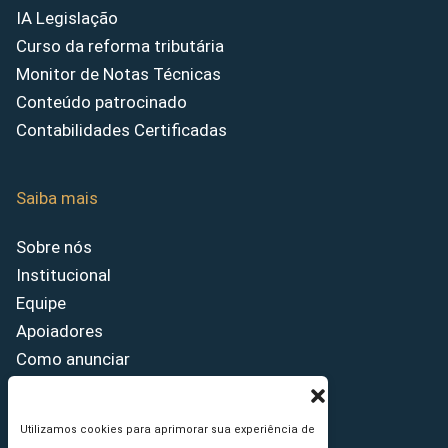
IA Legislação
Curso da reforma tributária
Monitor de Notas Técnicas
Conteúdo patrocinado
Contabilidades Certificadas
Saiba mais
Sobre nós
Institucional
Equipe
Apoiadores
Como anunciar
Fale conosco
Termos de uso
Utilizamos cookies para aprimorar sua experiência de
Política de privacidade